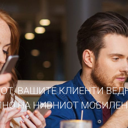
ДОТ, ВАШИТЕ КЛИЕНТИ ВЕД
НО НА НИВНИОТ МОБИЛЕН