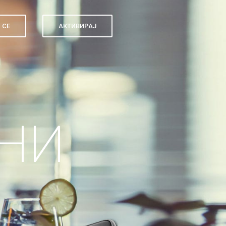
 СЕ
АКТИВИРАЈ
НИ