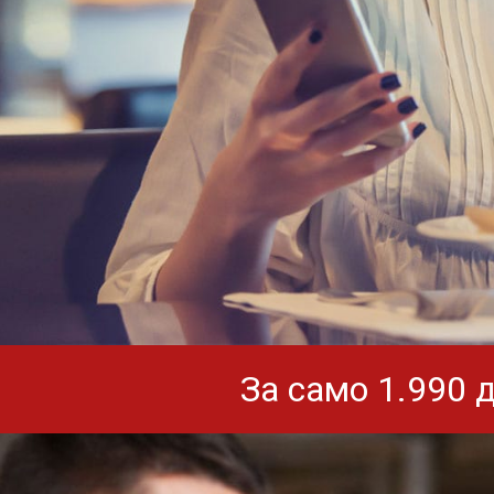
За само 1.990 