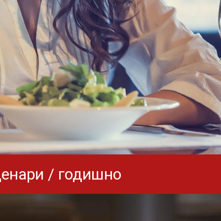
денари / годишно