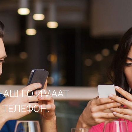
НАШ ГО ИМААТ
 ТЕЛЕФОН.