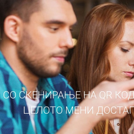
СО СКЕНИРАЊЕ НА QR КО
ЦЕЛОТО МЕНИ ДОСТАП